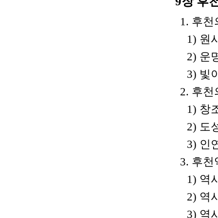
9장 후
1. 후천
1) 
2) 운
3) 빛
2. 후천
1) 창
2) 
3) 인
3. 후천
1) 역
2) 역
3) 역