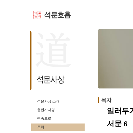
목차
석문사상 소개
일러두기
출판사서평
책속으로
서문 6
목차