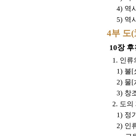
4) 역
5) 역
4부 도
10장 
1. 인류
1) 불
2) 물
3) 창
2. 도의
1) 
2) 