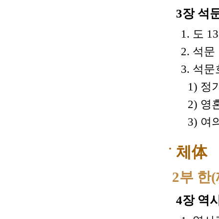
3장 석
1. 도 13
2. 석문 
3. 석문
1) 정
2) 영
3) 여
체体
2부 한
4장 역