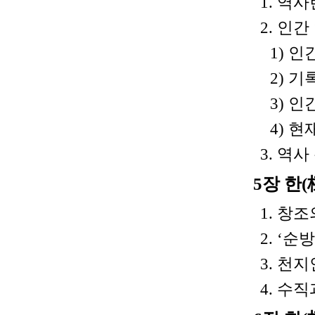
1. 역사
2. 인
1) 인
2) 기
3) 
4) 
3. 역
5장 한
1. 창
2. ‘
3. 천
4. 수