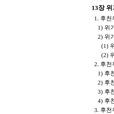
13장 
1. 후천
1) 위
2) 위
(1)
(2)
2. 후천
1) 후
2) 
3) 
4) 
3. 후천