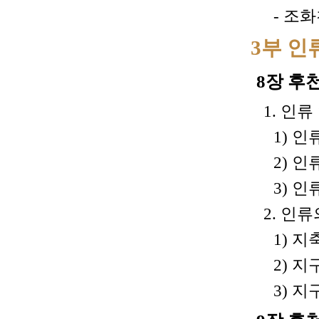
- 조화
3부 인
8장 후
1. 인
1) 인
2) 인
3) 
2. 인
1) 
2) 
3) 