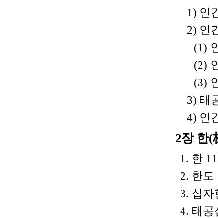
1) 인
2) 
(1
(2)
(3)
3) 태
4) 
2장 한(
1. 한 11
2. 한도 
3. 십
4. 태