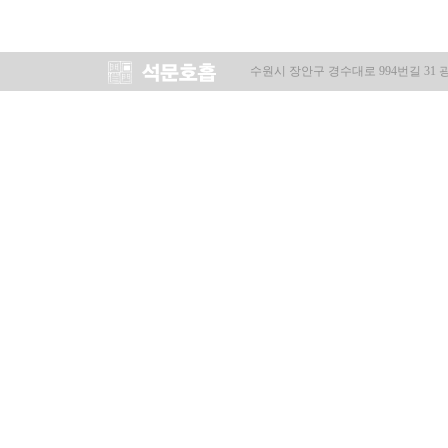
수원시 장안구 경수대로 994번길 31 