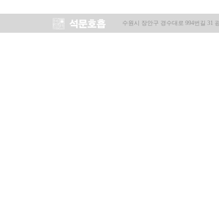
수원시 장안구 경수대로 994번길 31 